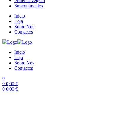
Proteína Vegetal
Superalimentos
Início
Loja
Sobre Nós
Contactos
Início
Loja
Sobre Nós
Contactos
0
0
0,00
€
0
0,00
€
Menu