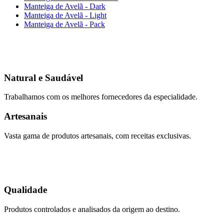
Manteiga de Avelã - Dark
Manteiga de Avelã - Light
Manteiga de Avelã - Pack
Natural e Saudável
Trabalhamos com os melhores fornecedores da especialidade.
Artesanais
Vasta gama de produtos artesanais, com receitas exclusivas.
Qualidade
Produtos controlados e analisados da origem ao destino.