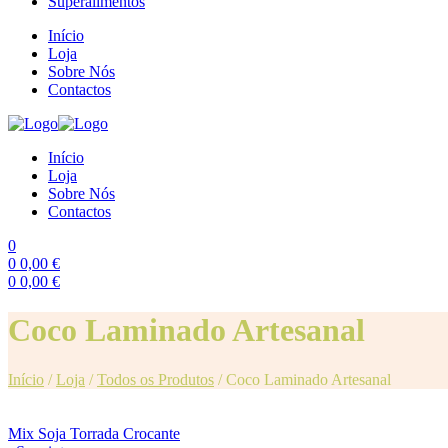
Superalimentos
Início
Loja
Sobre Nós
Contactos
Início
Loja
Sobre Nós
Contactos
0
0
0,00
€
0
0,00
€
Menu
Coco Laminado Artesanal
Início
/
Loja
/
Todos os Produtos
/
Coco Laminado Artesanal
Mix Soja Torrada Crocante