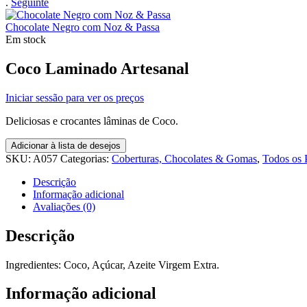
.
Seguinte
Chocolate Negro com Noz & Passa
Em stock
Coco Laminado Artesanal
Iniciar sessão para ver os preços
Deliciosas e crocantes lâminas de Coco.
Adicionar à lista de desejos
SKU:
A057
Categorias:
Coberturas, Chocolates & Gomas
,
Todos os 
Descrição
Informação adicional
Avaliações (0)
Descrição
Ingredientes: Coco, Açúcar, Azeite Virgem Extra.
Informação adicional