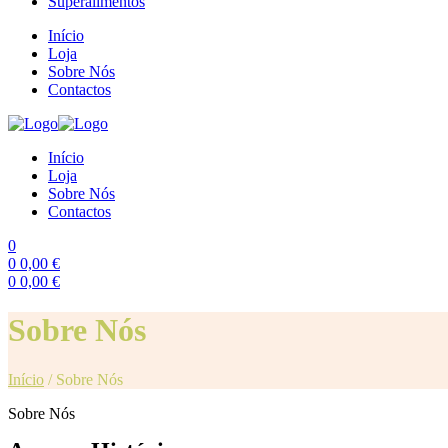
Superalimentos
Início
Loja
Sobre Nós
Contactos
Início
Loja
Sobre Nós
Contactos
0
0
0,00
€
0
0,00
€
Menu
Sobre Nós
Início
/
Sobre Nós
Sobre Nós