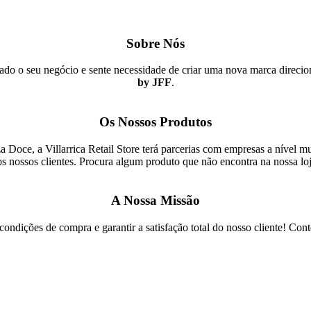
Sobre Nós
do o seu negócio e sente necessidade de criar uma nova marca direcio
by JFF
.
Os Nossos Produtos
 Doce, a Villarrica Retail Store terá parcerias com empresas a nível mu
s nossos clientes. Procura algum produto que não encontra na nossa lo
A Nossa Missão
ndições de compra e garantir a satisfação total do nosso cliente! Con