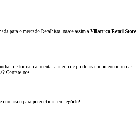
nada para o mercado Retalhista: nasce assim a
Villarrica Retail Store
ndial, de forma a aumentar a oferta de produtos e ir ao encontro das
ja? Contate-nos.
te connosco para potenciar o seu negócio!