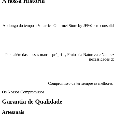
A nossa História
Ao longo do tempo a Villarrica Gourmet Store by JFF® tem consolida
Para além das nossas marcas próprias, Frutos da Natureza e Natureza
necessidades do
Compromisso de ter sempre as melhores co
Os Nossos Compromissos
Garantia de Qualidade
Artesanais