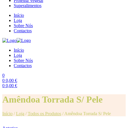
Proteína Vegetal
Superalimentos
Início
Loja
Sobre Nós
Contactos
Início
Loja
Sobre Nós
Contactos
0
0
0,00
€
0
0,00
€
Menu
Amêndoa Torrada S/ Pele
Início
/
Loja
/
Todos os Produtos
/
Amêndoa Torrada S/ Pele