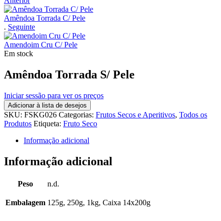
Anterior
Amêndoa Torrada C/ Pele
.
Seguinte
Amendoim Cru C/ Pele
Em stock
Amêndoa Torrada S/ Pele
Iniciar sessão para ver os preços
Adicionar à lista de desejos
SKU:
FSKG026
Categorias:
Frutos Secos e Aperitivos
,
Todos os
Produtos
Etiqueta:
Fruto Seco
Informação adicional
Informação adicional
Peso
n.d.
Embalagem
125g, 250g, 1kg, Caixa 14x200g