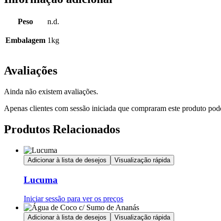
Peso
n.d.
Embalagem
1kg
Avaliações
Ainda não existem avaliações.
Apenas clientes com sessão iniciada que compraram este produto pod
Produtos Relacionados
Adicionar à lista de desejos
Visualização rápida
Lucuma
Iniciar sessão para ver os preços
Adicionar à lista de desejos
Visualização rápida