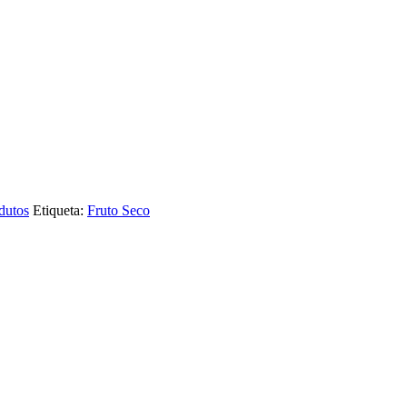
dutos
Etiqueta:
Fruto Seco