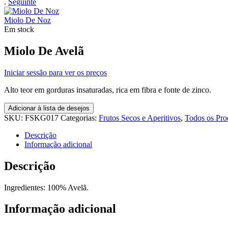
.
Seguinte
Miolo De Noz
Em stock
Miolo De Avelã
Iniciar sessão para ver os preços
Alto teor em gorduras insaturadas, rica em fibra e fonte de zinco.
Adicionar à lista de desejos
SKU:
FSKG017
Categorias:
Frutos Secos e Aperitivos
,
Todos os Pro
Descrição
Informação adicional
Descrição
Ingredientes: 100% Avelã.
Informação adicional