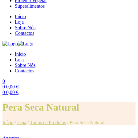
Proteína Vegetal
Superalimentos
Início
Loja
Sobre Nós
Contactos
Início
Loja
Sobre Nós
Contactos
0
0
0,00
€
0
0,00
€
Menu
Pera Seca Natural
Início
/
Loja
/
Todos os Produtos
/
Pera Seca Natural