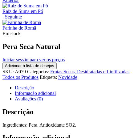
Anterior
Raíz de Suma em Pó
.
Seguinte
Farinha de Romã
Em stock
Pera Seca Natural
Iniciar sessão para ver os preços
Adicionar à lista de desejos
SKU:
A079
Categorias:
Frutas Secas, Desidratadas e Liofilizadas
,
Todos os Produtos
Etiqueta:
Novidade
Descrição
Informação adicional
Avaliações (0)
Descrição
Ingredientes: Pera, Antioxidante SO2.
Informação adicional