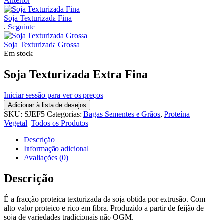
Anterior
Soja Texturizada Fina
.
Seguinte
Soja Texturizada Grossa
Em stock
Soja Texturizada Extra Fina
Iniciar sessão para ver os preços
Adicionar à lista de desejos
SKU:
SJEF5
Categorias:
Bagas Sementes e Grãos
,
Proteína
Vegetal
,
Todos os Produtos
Descrição
Informação adicional
Avaliações (0)
Descrição
É a fracção proteica texturizada da soja obtida por extrusão. Com
alto valor proteico e rico em fibra. Produzido a partir de feijão de
soja de variedades tradicionais não OGM.