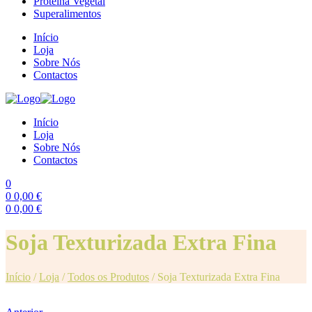
Proteína Vegetal
Superalimentos
Início
Loja
Sobre Nós
Contactos
Início
Loja
Sobre Nós
Contactos
0
0
0,00
€
0
0,00
€
Menu
Soja Texturizada Extra Fina
Início
/
Loja
/
Todos os Produtos
/
Soja Texturizada Extra Fina