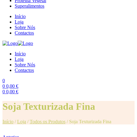
Proteína Vegetal
Superalimentos
Início
Loja
Sobre Nós
Contactos
Início
Loja
Sobre Nós
Contactos
0
0
0,00
€
0
0,00
€
Menu
Soja Texturizada Fina
Início
/
Loja
/
Todos os Produtos
/
Soja Texturizada Fina