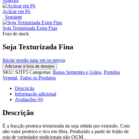
Anterior
Açúcar em Pó
.
Seguinte
Soja Texturizada Extra Fina
Fora de stock
Soja Texturizada Fina
Iniciar sessão para ver os preços
Adicionar à lista de desejos
SKU:
SJTF5
Categorias:
Bagas Sementes e Grãos
,
Proteína
Vegetal
,
Todos os Produtos
Descrição
Informação adicional
Avaliações (0)
Descrição
É a fracção proteica texturizada da soja obtida por extrusão. Com
alto valor proteico e rico em fibra. Produzido a partir de feijão de
soja de variedades tradicionais não OGM.