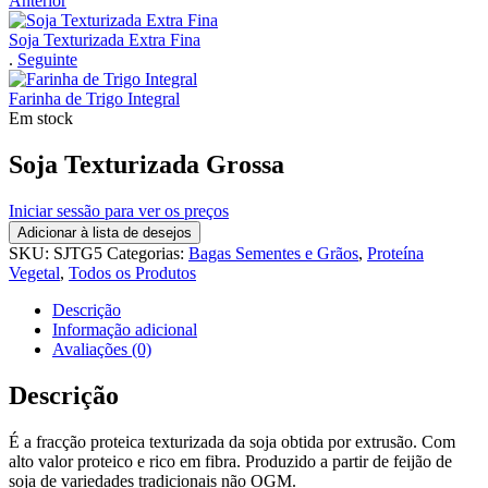
Anterior
Soja Texturizada Extra Fina
.
Seguinte
Farinha de Trigo Integral
Em stock
Soja Texturizada Grossa
Iniciar sessão para ver os preços
Adicionar à lista de desejos
SKU:
SJTG5
Categorias:
Bagas Sementes e Grãos
,
Proteína
Vegetal
,
Todos os Produtos
Descrição
Informação adicional
Avaliações (0)
Descrição
É a fracção proteica texturizada da soja obtida por extrusão. Com
alto valor proteico e rico em fibra. Produzido a partir de feijão de
soja de variedades tradicionais não OGM.