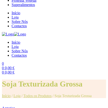
Proteína Vegetal
Superalimentos
Início
Loja
Sobre Nós
Contactos
Início
Loja
Sobre Nós
Contactos
0
0
0,00
€
0
0,00
€
Menu
Soja Texturizada Grossa
Início
/
Loja
/
Todos os Produtos
/
Soja Texturizada Grossa