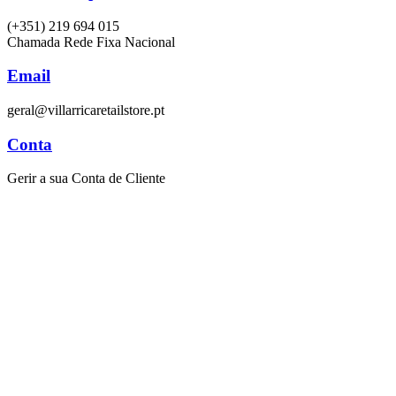
(+351) 219 694 015
Chamada Rede Fixa Nacional
Email
geral@villarricaretailstore.pt
Conta
Gerir a sua Conta de Cliente