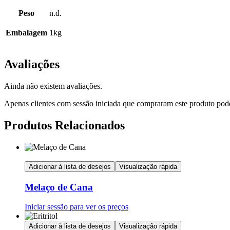
Peso
n.d.
Embalagem
1kg
Avaliações
Ainda não existem avaliações.
Apenas clientes com sessão iniciada que compraram este produto pod
Produtos Relacionados
Adicionar à lista de desejos
Visualização rápida
Melaço de Cana
Iniciar sessão para ver os preços
Adicionar à lista de desejos
Visualização rápida