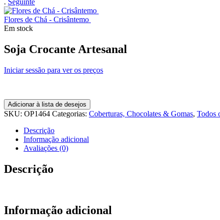
.
Seguinte
Flores de Chá - Crisântemo
Em stock
Soja Crocante Artesanal
Iniciar sessão para ver os preços
Adicionar à lista de desejos
SKU:
OP1464
Categorias:
Coberturas, Chocolates & Gomas
,
Todos 
Descrição
Informação adicional
Avaliações (0)
Descrição
Informação adicional