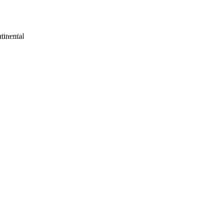
tinental