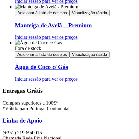
Iniciar sessão para ver os preços
Adicionar à lista de desejos
Visualização rápida
Manteiga de Avelã – Premium
Iniciar sessão para ver os preços
Fora de stock
Adicionar à lista de desejos
Visualização rápida
Água de Coco c/ Gás
Iniciar sessão para ver os preços
Entregas Grátis
Compras superiores a 100€*
*Válido para Portugal Continental
Linha de Apoio
(+351) 219 694 015
Chamada Rede Fixa Nacional