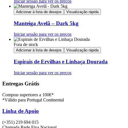
Iniciar sessão para ver os preços
Adicionar à lista de desejos
Visualização rápida
Manteiga Avelã – Dark 5kg
Iniciar sessão para ver os preços
Fora de stock
Adicionar à lista de desejos
Visualização rápida
Espirais de Ervilhas e Linhaça Dourada
Iniciar sessão para ver os preços
Entregas Grátis
Compras superiores a 100€*
*Válido para Portugal Continental
Linha de Apoio
(+351) 219 694 015
Chamada Rede Fixa Nacional