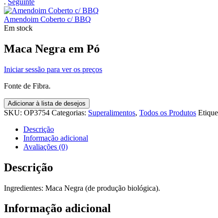
.
Seguinte
Amendoim Coberto c/ BBQ
Em stock
Maca Negra em Pó
Iniciar sessão para ver os preços
Fonte de Fibra.
Adicionar à lista de desejos
SKU:
OP3754
Categorias:
Superalimentos
,
Todos os Produtos
Etique
Descrição
Informação adicional
Avaliações (0)
Descrição
Ingredientes: Maca Negra (de produção biológica).
Informação adicional