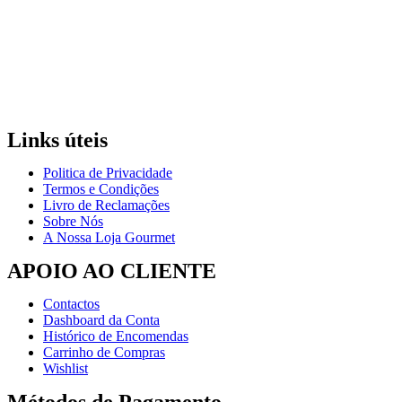
Links úteis
Politica de Privacidade
Termos e Condições
Livro de Reclamações
Sobre Nós
A Nossa Loja Gourmet
APOIO AO CLIENTE
Contactos
Dashboard da Conta
Histórico de Encomendas
Carrinho de Compras
Wishlist