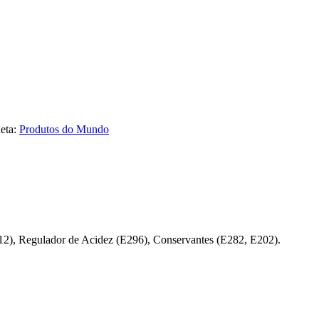
ueta:
Produtos do Mundo
412), Regulador de Acidez (E296), Conservantes (E282, E202).