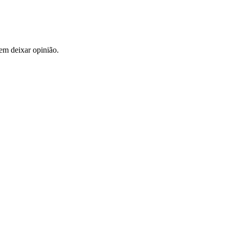
em deixar opinião.