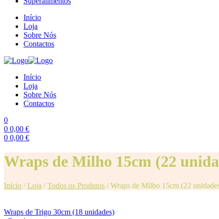
Superalimentos
Início
Loja
Sobre Nós
Contactos
Início
Loja
Sobre Nós
Contactos
0
0
0,00
€
0
0,00
€
Menu
Wraps de Milho 15cm (22 unida
Início
/
Loja
/
Todos os Produtos
/
Wraps de Milho 15cm (22 unidade
Wraps de Trigo 30cm (18 unidades)