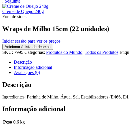
.
Seguinte
Creme de Queijo 240g
Fora de stock
Wraps de Milho 15cm (22 unidades)
Iniciar sessão para ver os preços
Adicionar à lista de desejos
SKU:
7995
Categorias:
Produtos do Mundo
,
Todos os Produtos
Etiq
Descrição
Informação adicional
Avaliações (0)
Descrição
Ingredientes: Farinha de Milho, Água, Sal, Estabilizadores (E466, E
Informação adicional
Peso
0,6 kg