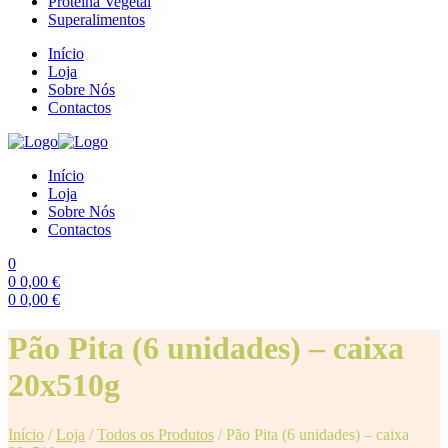
Proteína Vegetal
Superalimentos
Início
Loja
Sobre Nós
Contactos
Início
Loja
Sobre Nós
Contactos
0
0
0,00
€
0
0,00
€
Menu
Pão Pita (6 unidades) – caixa
20x510g
Início
/
Loja
/
Todos os Produtos
/
Pão Pita (6 unidades) – caixa