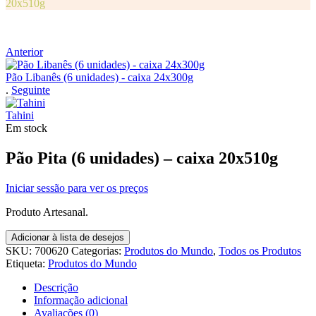
20x510g
Anterior
Pão Libanês (6 unidades) - caixa 24x300g
.
Seguinte
Tahini
Em stock
Pão Pita (6 unidades) – caixa 20x510g
Iniciar sessão para ver os preços
Produto Artesanal.
Adicionar à lista de desejos
SKU:
700620
Categorias:
Produtos do Mundo
,
Todos os Produtos
Etiqueta:
Produtos do Mundo
Descrição
Informação adicional
Avaliações (0)