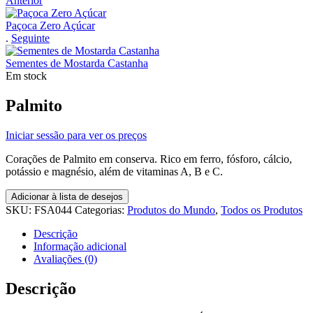
Anterior
Paçoca Zero Açúcar
.
Seguinte
Sementes de Mostarda Castanha
Em stock
Palmito
Iniciar sessão para ver os preços
Corações de Palmito em conserva. Rico em ferro, fósforo, cálcio,
potássio e magnésio, além de vitaminas A, B e C.
Adicionar à lista de desejos
SKU:
FSA044
Categorias:
Produtos do Mundo
,
Todos os Produtos
Descrição
Informação adicional
Avaliações (0)
Descrição