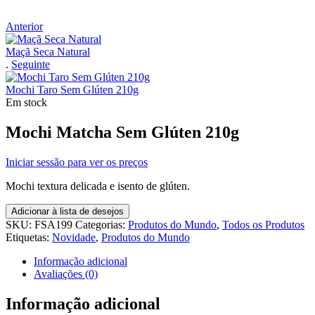
Anterior
Maçã Seca Natural
.
Seguinte
Mochi Taro Sem Glúten 210g
Em stock
Mochi Matcha Sem Glúten 210g
Iniciar sessão para ver os preços
Mochi textura delicada e isento de glúten.
Adicionar à lista de desejos
SKU:
FSA199
Categorias:
Produtos do Mundo
,
Todos os Produtos
Etiquetas:
Novidade
,
Produtos do Mundo
Informação adicional
Avaliações (0)
Informação adicional