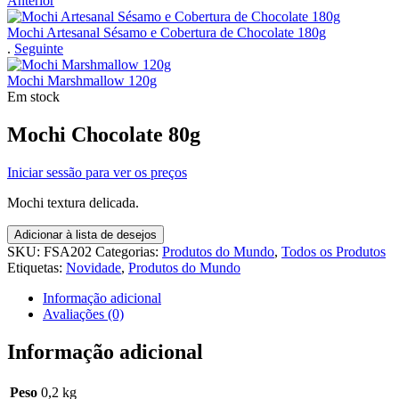
Anterior
Mochi Artesanal Sésamo e Cobertura de Chocolate 180g
.
Seguinte
Mochi Marshmallow 120g
Em stock
Mochi Chocolate 80g
Iniciar sessão para ver os preços
Mochi textura delicada.
Adicionar à lista de desejos
SKU:
FSA202
Categorias:
Produtos do Mundo
,
Todos os Produtos
Etiquetas:
Novidade
,
Produtos do Mundo
Informação adicional
Avaliações (0)
Informação adicional
Peso
0,2 kg