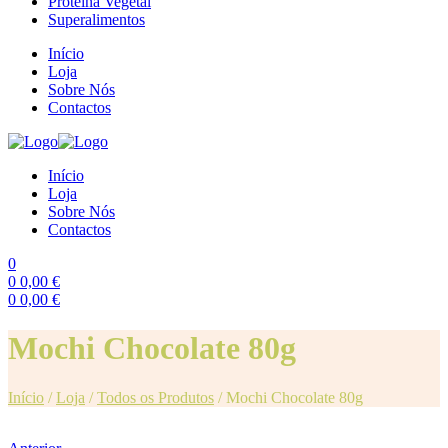
Proteína Vegetal
Superalimentos
Início
Loja
Sobre Nós
Contactos
Início
Loja
Sobre Nós
Contactos
0
0
0,00
€
0
0,00
€
Menu
Mochi Chocolate 80g
Início
/
Loja
/
Todos os Produtos
/
Mochi Chocolate 80g