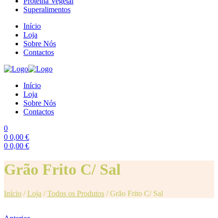
Proteína Vegetal
Superalimentos
Início
Loja
Sobre Nós
Contactos
Início
Loja
Sobre Nós
Contactos
0
0
0,00
€
0
0,00
€
Menu
Grão Frito C/ Sal
Início
/
Loja
/
Todos os Produtos
/
Grão Frito C/ Sal