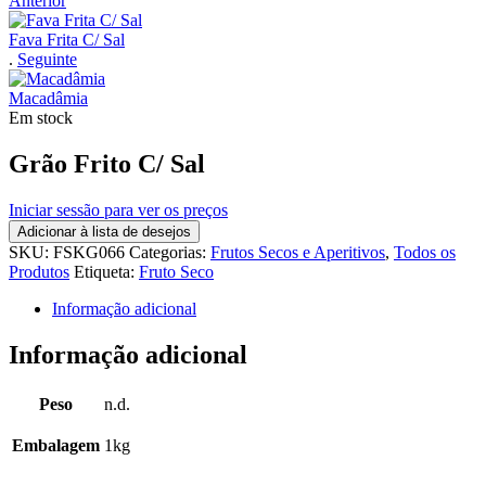
Anterior
Fava Frita C/ Sal
.
Seguinte
Macadâmia
Em stock
Grão Frito C/ Sal
Iniciar sessão para ver os preços
Adicionar à lista de desejos
SKU:
FSKG066
Categorias:
Frutos Secos e Aperitivos
,
Todos os
Produtos
Etiqueta:
Fruto Seco
Informação adicional
Informação adicional
Peso
n.d.
Embalagem
1kg