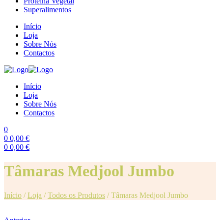
Proteína Vegetal
Superalimentos
Início
Loja
Sobre Nós
Contactos
Início
Loja
Sobre Nós
Contactos
0
0
0,00
€
0
0,00
€
Menu
Tâmaras Medjool Jumbo
Início
/
Loja
/
Todos os Produtos
/
Tâmaras Medjool Jumbo