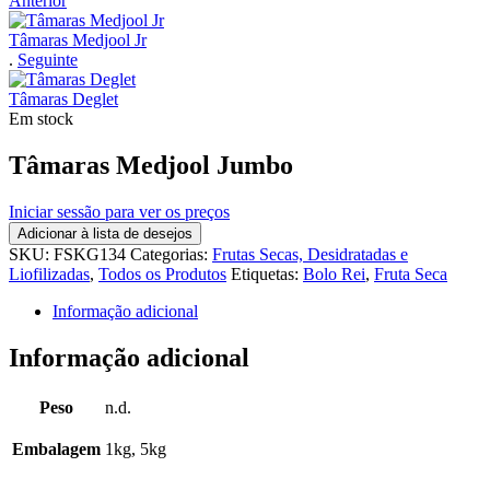
Anterior
Tâmaras Medjool Jr
.
Seguinte
Tâmaras Deglet
Em stock
Tâmaras Medjool Jumbo
Iniciar sessão para ver os preços
Adicionar à lista de desejos
SKU:
FSKG134
Categorias:
Frutas Secas, Desidratadas e
Liofilizadas
,
Todos os Produtos
Etiquetas:
Bolo Rei
,
Fruta Seca
Informação adicional
Informação adicional
Peso
n.d.
Embalagem
1kg, 5kg