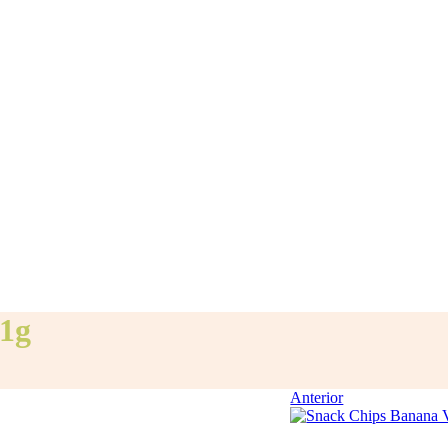
1g
Anterior