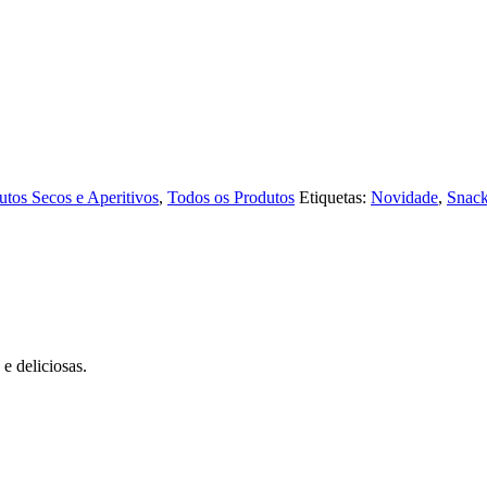
utos Secos e Aperitivos
,
Todos os Produtos
Etiquetas:
Novidade
,
Snac
e deliciosas.