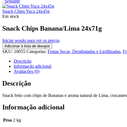
.
Seguinte
Snack Chips Yuca 24x45g
Em stock
Snack Chips Banana/Lima 24x71g
Iniciar sessão para ver os preços
Adicionar à lista de desejos
SKU:
10055
Categorias:
Frutas Secas, Desidratadas e Liofilizadas
,
Fr
Descrição
Informação adicional
Avaliações (0)
Descrição
Snack feito com chips de Bananas e aroma natural de Lima, crocantes 
Informação adicional
Peso
2 kg