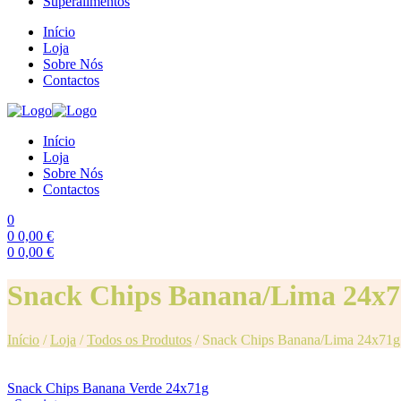
Superalimentos
Início
Loja
Sobre Nós
Contactos
Início
Loja
Sobre Nós
Contactos
0
0
0,00
€
0
0,00
€
Menu
Snack Chips Banana/Lima 24x7
Início
/
Loja
/
Todos os Produtos
/
Snack Chips Banana/Lima 24x71g
Snack Chips Banana Verde 24x71g