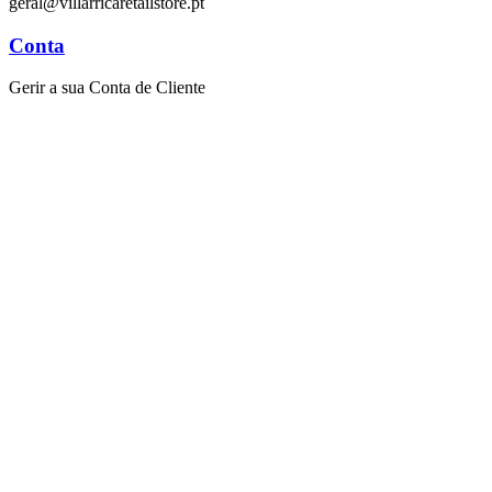
geral@villarricaretailstore.pt
Conta
Gerir a sua Conta de Cliente