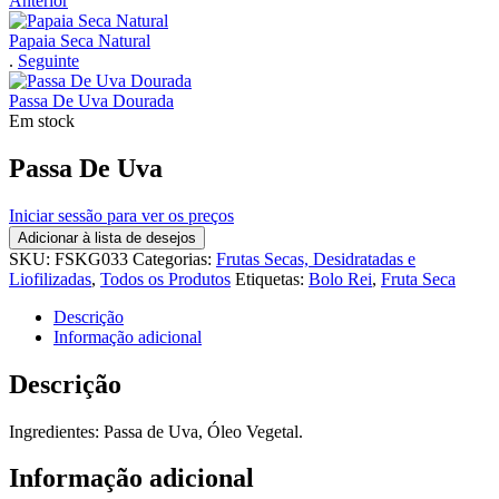
Anterior
Papaia Seca Natural
.
Seguinte
Passa De Uva Dourada
Em stock
Passa De Uva
Iniciar sessão para ver os preços
Adicionar à lista de desejos
SKU:
FSKG033
Categorias:
Frutas Secas, Desidratadas e
Liofilizadas
,
Todos os Produtos
Etiquetas:
Bolo Rei
,
Fruta Seca
Descrição
Informação adicional
Descrição
Ingredientes: Passa de Uva, Óleo Vegetal.
Informação adicional