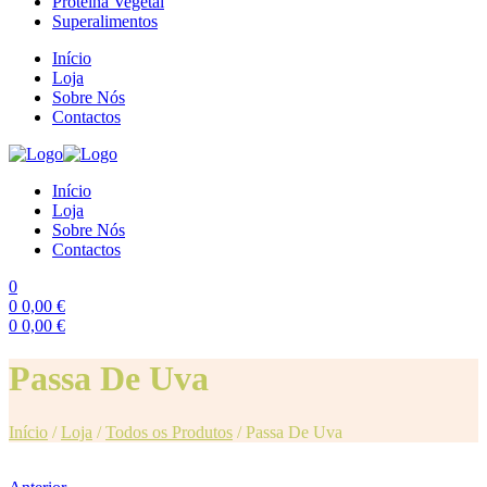
Proteína Vegetal
Superalimentos
Início
Loja
Sobre Nós
Contactos
Início
Loja
Sobre Nós
Contactos
0
0
0,00
€
0
0,00
€
Menu
Passa De Uva
Início
/
Loja
/
Todos os Produtos
/
Passa De Uva