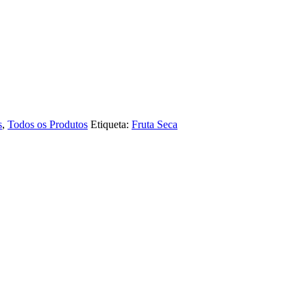
s
,
Todos os Produtos
Etiqueta:
Fruta Seca