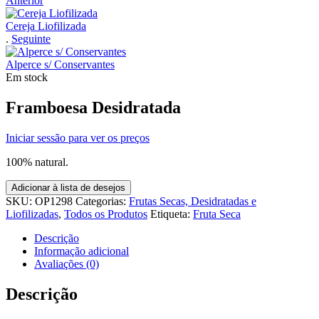
Anterior
Cereja Liofilizada
.
Seguinte
Alperce s/ Conservantes
Em stock
Framboesa Desidratada
Iniciar sessão para ver os preços
100% natural.
Adicionar à lista de desejos
SKU:
OP1298
Categorias:
Frutas Secas, Desidratadas e
Liofilizadas
,
Todos os Produtos
Etiqueta:
Fruta Seca
Descrição
Informação adicional
Avaliações (0)
Descrição