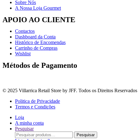
Sobre Nós
A Nossa Loja Gourmet
APOIO AO CLIENTE
Contactos
Dashboard da Conta
Histórico de Encomendas
Carrinho de Compras
Wishlist
Métodos de Pagamento
© 2025 Villarrica Retail Store by JFF. Todos os Direitos Reservados
Politica de Privacidade
Termos e Condições
Loja
A minha conta
Pesquisar
Procurar
Pesquisar
por: