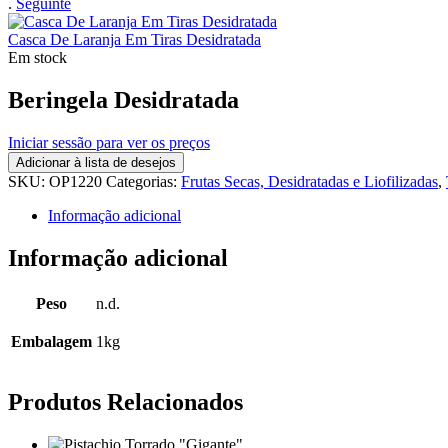
.
Seguinte
Casca De Laranja Em Tiras Desidratada
Em stock
Beringela Desidratada
Iniciar sessão para ver os preços
Adicionar à lista de desejos
SKU:
OP1220
Categorias:
Frutas Secas, Desidratadas e Liofilizadas
,
Informação adicional
Informação adicional
Peso
n.d.
Embalagem
1kg
Produtos Relacionados