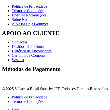
Politica de Privacidade
Termos e Condições
Livro de Reclamações
Sobre Nós
A Nossa Loja Gourmet
APOIO AO CLIENTE
Contactos
Dashboard da Conta
Histórico de Encomendas
Carrinho de Compras
Wishlist
Métodos de Pagamento
© 2025 Villarrica Retail Store by JFF. Todos os Direitos Reservados
Politica de Privacidade
Termos e Condições
Loja