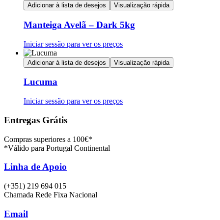
Adicionar à lista de desejos
Visualização rápida
Manteiga Avelã – Dark 5kg
Iniciar sessão para ver os preços
Adicionar à lista de desejos
Visualização rápida
Lucuma
Iniciar sessão para ver os preços
Entregas Grátis
Compras superiores a 100€*
*Válido para Portugal Continental
Linha de Apoio
(+351) 219 694 015
Chamada Rede Fixa Nacional
Email