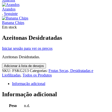
Anterior
Arandos
.
Seguinte
Banana Chips
Em stock
Azeitonas Desidratadas
Iniciar sessão para ver os preços
Azeitonas Desidratadas.
Adicionar à lista de desejos
SKU:
FSKG213
Categorias:
Frutas Secas, Desidratadas e
Liofilizadas
,
Todos os Produtos
Informação adicional
Informação adicional
Peso
n.d.