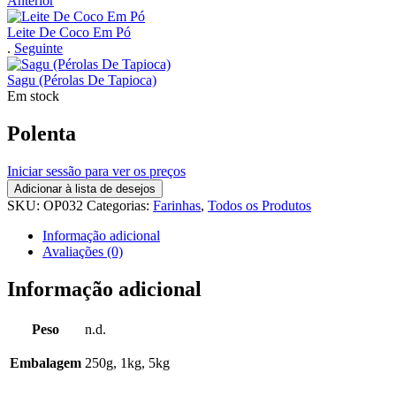
Anterior
Leite De Coco Em Pó
.
Seguinte
Sagu (Pérolas De Tapioca)
Em stock
Polenta
Iniciar sessão para ver os preços
Adicionar à lista de desejos
SKU:
OP032
Categorias:
Farinhas
,
Todos os Produtos
Informação adicional
Avaliações (0)
Informação adicional
Peso
n.d.
Embalagem
250g, 1kg, 5kg