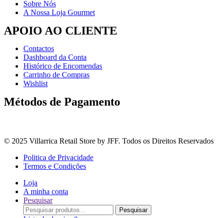
Sobre Nós
A Nossa Loja Gourmet
APOIO AO CLIENTE
Contactos
Dashboard da Conta
Histórico de Encomendas
Carrinho de Compras
Wishlist
Métodos de Pagamento
© 2025 Villarrica Retail Store by JFF. Todos os Direitos Reservados
Politica de Privacidade
Termos e Condições
Loja
A minha conta
Pesquisar
Procurar
Pesquisar
por: