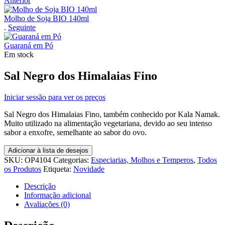
Anterior
Molho de Soja BIO 140ml
.
Seguinte
Guaraná em Pó
Em stock
Sal Negro dos Himalaias Fino
Iniciar sessão para ver os preços
Sal Negro dos Himalaias Fino, também conhecido por Kala Namak.
Muito utilizado na alimentação vegetariana, devido ao seu intenso
sabor a enxofre, semelhante ao sabor do ovo.
Adicionar à lista de desejos
SKU:
OP4104
Categorias:
Especiarias, Molhos e Temperos
,
Todos
os Produtos
Etiqueta:
Novidade
Descrição
Informação adicional
Avaliações (0)