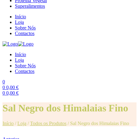
Proteína Vegetal
Superalimentos
Início
Loja
Sobre Nós
Contactos
Início
Loja
Sobre Nós
Contactos
0
0
0,00
€
0
0,00
€
Menu
Sal Negro dos Himalaias Fino
Início
/
Loja
/
Todos os Produtos
/
Sal Negro dos Himalaias Fino