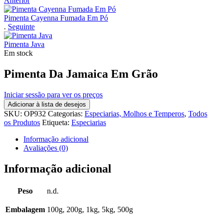
Anterior
Pimenta Cayenna Fumada Em Pó
.
Seguinte
Pimenta Java
Em stock
Pimenta Da Jamaica Em Grão
Iniciar sessão para ver os preços
Adicionar à lista de desejos
SKU:
OP932
Categorias:
Especiarias, Molhos e Temperos
,
Todos
os Produtos
Etiqueta:
Especiarias
Informação adicional
Avaliações (0)
Informação adicional
Peso
n.d.
Embalagem
100g, 200g, 1kg, 5kg, 500g