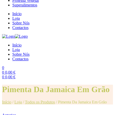
Proteína Vegetal
Superalimentos
Início
Loja
Sobre Nós
Contactos
Início
Loja
Sobre Nós
Contactos
0
0
0,00
€
0
0,00
€
Menu
Pimenta Da Jamaica Em Grão
Início
/
Loja
/
Todos os Produtos
/
Pimenta Da Jamaica Em Grão