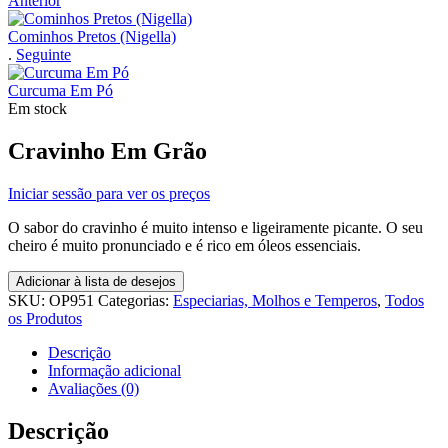
Anterior
Cominhos Pretos (Nigella)
.
Seguinte
Curcuma Em Pó
Em stock
Cravinho Em Grão
Iniciar sessão para ver os preços
O sabor do cravinho é muito intenso e ligeiramente picante. O seu
cheiro é muito pronunciado e é rico em óleos essenciais.
Adicionar à lista de desejos
SKU:
OP951
Categorias:
Especiarias, Molhos e Temperos
,
Todos
os Produtos
Descrição
Informação adicional
Avaliações (0)
Descrição