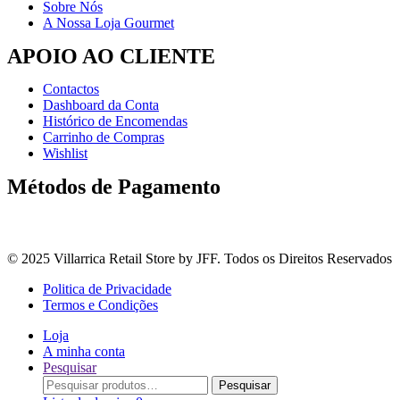
Sobre Nós
A Nossa Loja Gourmet
APOIO AO CLIENTE
Contactos
Dashboard da Conta
Histórico de Encomendas
Carrinho de Compras
Wishlist
Métodos de Pagamento
© 2025 Villarrica Retail Store by JFF. Todos os Direitos Reservados
Politica de Privacidade
Termos e Condições
Loja
A minha conta
Pesquisar
Procurar
Pesquisar
por: