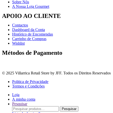
Sobre Nós
A Nossa Loja Gourmet
APOIO AO CLIENTE
Contactos
Dashboard da Conta
Histórico de Encomendas
Carrinho de Compras
Wishlist
Métodos de Pagamento
© 2025 Villarrica Retail Store by JFF. Todos os Direitos Reservados
Politica de Privacidade
Termos e Condições
Loja
A minha conta
Pesquisar
Procurar
Pesquisar
por: