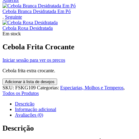
Anterior
Cebola Branca Desidratada Em Pó
.
Seguinte
Cebola Roxa Desidratada
Em stock
Cebola Frita Crocante
Iniciar sessão para ver os preços
Cebola frita extra crocante.
Adicionar à lista de desejos
SKU:
FSKG109
Categorias:
Especiarias, Molhos e Temperos
,
Todos os Produtos
Descrição
Informação adicional
Avaliações (0)
Descrição