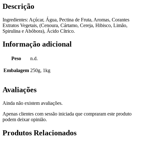
Descrição
Ingredientes: Açúcar, Água, Pectina de Fruta, Aromas, Corantes
Extratos Vegetais, (Cenoura, Cártamo, Cereja, Hibisco, Limão,
Spirulina e Abóbora), Ácido Cítrico.
Informação adicional
Peso
n.d.
Embalagem
250g, 1kg
Avaliações
Ainda não existem avaliações.
Apenas clientes com sessão iniciada que compraram este produto
podem deixar opinião.
Produtos Relacionados