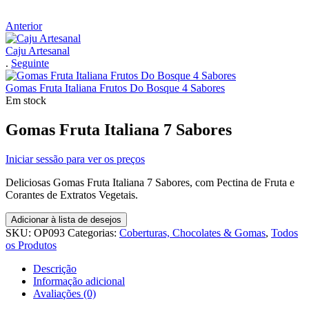
Anterior
Caju Artesanal
.
Seguinte
Gomas Fruta Italiana Frutos Do Bosque 4 Sabores
Em stock
Gomas Fruta Italiana 7 Sabores
Iniciar sessão para ver os preços
Deliciosas Gomas Fruta Italiana 7 Sabores, com Pectina de Fruta e
Corantes de Extratos Vegetais.
Adicionar à lista de desejos
SKU:
OP093
Categorias:
Coberturas, Chocolates & Gomas
,
Todos
os Produtos
Descrição
Informação adicional
Avaliações (0)