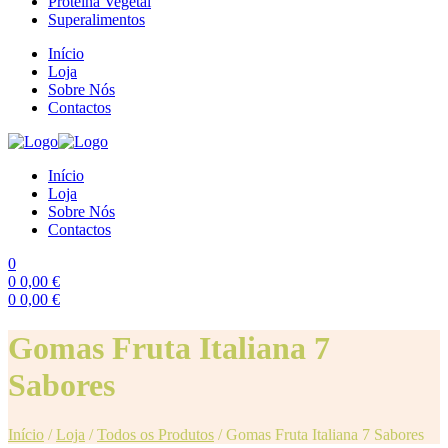
Proteína Vegetal
Superalimentos
Início
Loja
Sobre Nós
Contactos
Início
Loja
Sobre Nós
Contactos
0
0
0,00
€
0
0,00
€
Menu
Gomas Fruta Italiana 7
Sabores
Início
/
Loja
/
Todos os Produtos
/
Gomas Fruta Italiana 7 Sabores