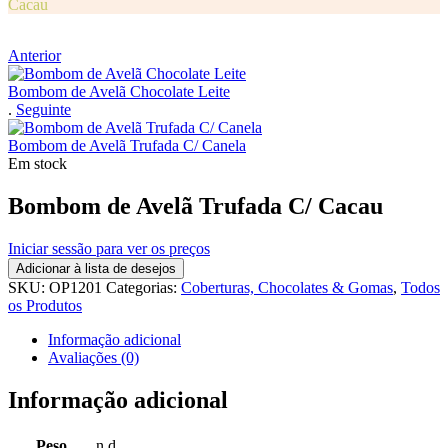
Cacau
Anterior
Bombom de Avelã Chocolate Leite
.
Seguinte
Bombom de Avelã Trufada C/ Canela
Em stock
Bombom de Avelã Trufada C/ Cacau
Iniciar sessão para ver os preços
Adicionar à lista de desejos
SKU:
OP1201
Categorias:
Coberturas, Chocolates & Gomas
,
Todos
os Produtos
Informação adicional
Avaliações (0)
Informação adicional
Peso
n.d.