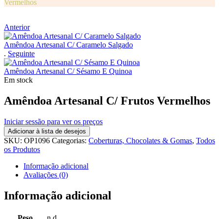
Vermelhos
Anterior
Amêndoa Artesanal C/ Caramelo Salgado
.
Seguinte
Amêndoa Artesanal C/ Sésamo E Quinoa
Em stock
Amêndoa Artesanal C/ Frutos Vermelhos
Iniciar sessão para ver os preços
Adicionar à lista de desejos
SKU:
OP1096
Categorias:
Coberturas, Chocolates & Gomas
,
Todos
os Produtos
Informação adicional
Avaliações (0)
Informação adicional
Peso
n.d.