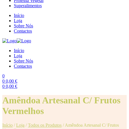
Proteína Vegetal
Superalimentos
Início
Loja
Sobre Nós
Contactos
Início
Loja
Sobre Nós
Contactos
0
0
0,00
€
0
0,00
€
Menu
Amêndoa Artesanal C/ Frutos
Vermelhos
Início
/
Loja
/
Todos os Produtos
/
Amêndoa Artesanal C/ Frutos