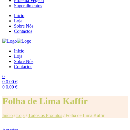
Proteína Vegetal
Superalimentos
Início
Loja
Sobre Nós
Contactos
Início
Loja
Sobre Nós
Contactos
0
0
0,00
€
0
0,00
€
Menu
Folha de Lima Kaffir
Início
/
Loja
/
Todos os Produtos
/
Folha de Lima Kaffir