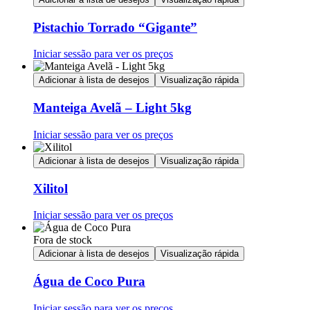
Pistachio Torrado “Gigante”
Iniciar sessão para ver os preços
Adicionar à lista de desejos
Visualização rápida
Manteiga Avelã – Light 5kg
Iniciar sessão para ver os preços
Adicionar à lista de desejos
Visualização rápida
Xilitol
Iniciar sessão para ver os preços
Fora de stock
Adicionar à lista de desejos
Visualização rápida
Água de Coco Pura
Iniciar sessão para ver os preços