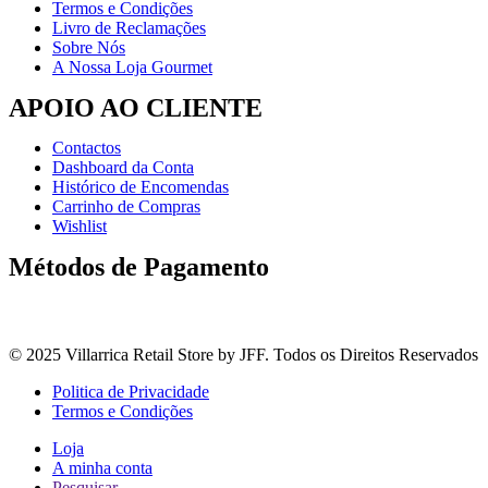
Termos e Condições
Livro de Reclamações
Sobre Nós
A Nossa Loja Gourmet
APOIO AO CLIENTE
Contactos
Dashboard da Conta
Histórico de Encomendas
Carrinho de Compras
Wishlist
Métodos de Pagamento
© 2025 Villarrica Retail Store by JFF. Todos os Direitos Reservados
Politica de Privacidade
Termos e Condições
Loja
A minha conta
Pesquisar