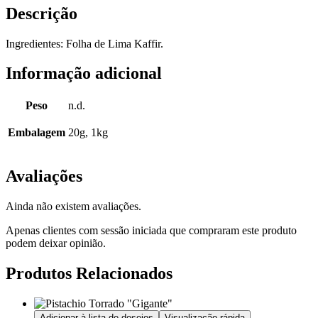
Descrição
Ingredientes: Folha de Lima Kaffir.
Informação adicional
Peso
n.d.
Embalagem
20g, 1kg
Avaliações
Ainda não existem avaliações.
Apenas clientes com sessão iniciada que compraram este produto
podem deixar opinião.
Produtos Relacionados
Adicionar à lista de desejos
Visualização rápida