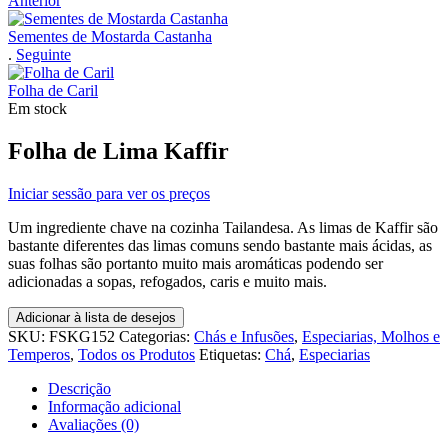
Anterior
Sementes de Mostarda Castanha
.
Seguinte
Folha de Caril
Em stock
Folha de Lima Kaffir
Iniciar sessão para ver os preços
Um ingrediente chave na cozinha Tailandesa. As limas de Kaffir são
bastante diferentes das limas comuns sendo bastante mais ácidas, as
suas folhas são portanto muito mais aromáticas podendo ser
adicionadas a sopas, refogados, caris e muito mais.
Adicionar à lista de desejos
SKU:
FSKG152
Categorias:
Chás e Infusões
,
Especiarias, Molhos e
Temperos
,
Todos os Produtos
Etiquetas:
Chá
,
Especiarias
Descrição
Informação adicional
Avaliações (0)