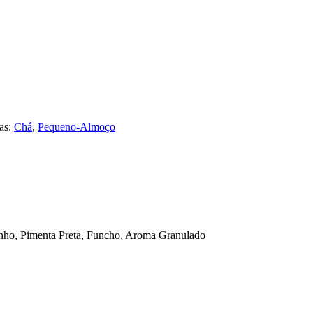
tas:
Chá
,
Pequeno-Almoço
inho, Pimenta Preta, Funcho, Aroma Granulado