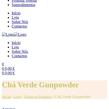
Proteína Vegetal
Superalimentos
Início
Loja
Sobre Nós
Contactos
Início
Loja
Sobre Nós
Contactos
0
0
0,00
€
0
0,00
€
Menu
Chá Verde Gunpowder
Início
/
Loja
/
Todos os Produtos
/
Chá Verde Gunpowder