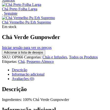
Anterior
Chá Preto Folha Larga
.
Seguinte
Chá Vermelho Pu Erh Supremo
Em stock
Chá Verde Gunpowder
Iniciar sessão para ver os preços
Adicionar à lista de desejos
SKU:
OP966
Categorias:
Chás e Infusões
,
Todos os Produtos
Etiquetas:
Chá
,
Pequeno-Almoço
Descrição
Informação adicional
Avaliações (0)
Descrição
Ingredientes: 100% Chá Verde Gunpowder
Informação adicional