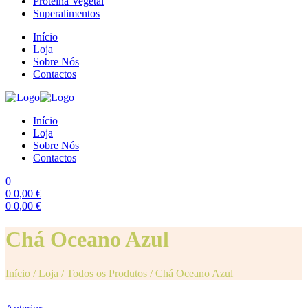
Proteína Vegetal
Superalimentos
Início
Loja
Sobre Nós
Contactos
Início
Loja
Sobre Nós
Contactos
0
0
0,00
€
0
0,00
€
Menu
Chá Oceano Azul
Início
/
Loja
/
Todos os Produtos
/
Chá Oceano Azul