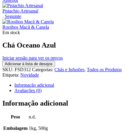
Anterior
Pistachio Artesanal
.
Seguinte
Rooibos Maçã & Canela
Em stock
Chá Oceano Azul
Iniciar sessão para ver os preços
Adicionar à lista de desejos
SKU:
FSD312
Categorias:
Chás e Infusões
,
Todos os Produtos
Etiqueta:
Novidade
Informação adicional
Avaliações (0)
Informação adicional
Peso
n.d.
Embalagem
1kg, 500g