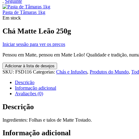
.
Seguinte
Pasta de Tâmaras 1kg
Em stock
Chá Matte Leão 250g
Iniciar sessão para ver os preços
Pensou em Matte, pensou em Matte Leão! Qualidade e tradição, numa
Adicionar à lista de desejos
SKU:
FSD116
Categorias:
Chás e Infusões
,
Produtos do Mundo
,
Tod
Descrição
Informação adicional
Avaliações (0)
Descrição
Ingredientes: Folhas e talos de Matte Tostado.
Informação adicional