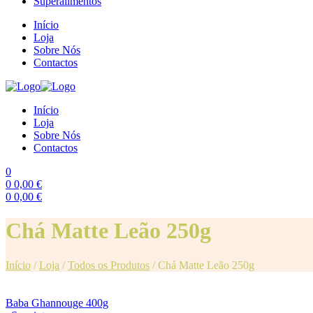
Superalimentos
Início
Loja
Sobre Nós
Contactos
Início
Loja
Sobre Nós
Contactos
0
0
0,00
€
0
0,00
€
Menu
Chá Matte Leão 250g
Início
/
Loja
/
Todos os Produtos
/
Chá Matte Leão 250g
Baba Ghannouge 400g