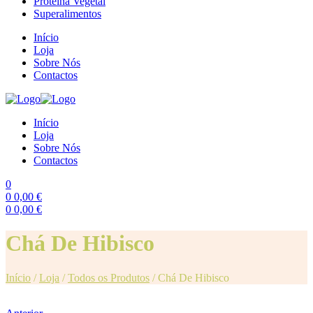
Proteína Vegetal
Superalimentos
Início
Loja
Sobre Nós
Contactos
Início
Loja
Sobre Nós
Contactos
0
0
0,00
€
0
0,00
€
Menu
Chá De Hibisco
Início
/
Loja
/
Todos os Produtos
/
Chá De Hibisco