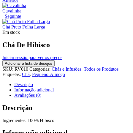
Anterior
Cavalinha
.
Seguinte
Chá Preto Folha Larga
Em stock
Chá De Hibisco
Iniciar sessão para ver os preços
Adicionar à lista de desejos
SKU:
RV010
Categorias:
Chás e Infusões
,
Todos os Produtos
Etiquetas:
Chá
,
Pequeno-Almoço
Descrição
Informação adicional
Avaliações (0)
Descrição
Ingredientes: 100% Hibisco
Informação adicional