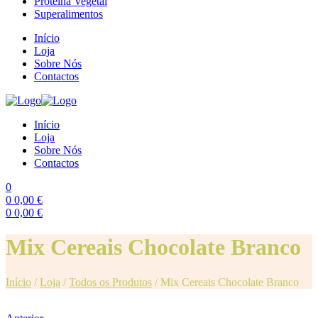
Proteína Vegetal
Superalimentos
Início
Loja
Sobre Nós
Contactos
Início
Loja
Sobre Nós
Contactos
0
0
0,00
€
0
0,00
€
Menu
Mix Cereais Chocolate Branco
Início
/
Loja
/
Todos os Produtos
/
Mix Cereais Chocolate Branco