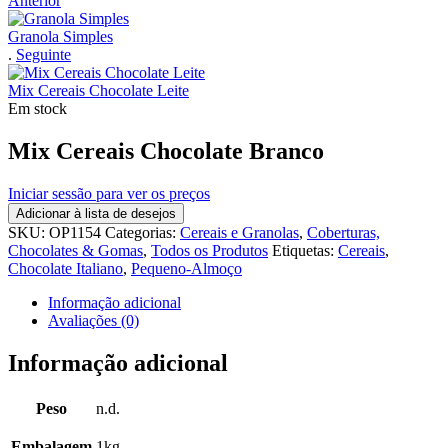
Anterior
Granola Simples
.
Seguinte
Mix Cereais Chocolate Leite
Em stock
Mix Cereais Chocolate Branco
Iniciar sessão para ver os preços
Adicionar à lista de desejos
SKU:
OP1154
Categorias:
Cereais e Granolas
,
Coberturas,
Chocolates & Gomas
,
Todos os Produtos
Etiquetas:
Cereais
,
Chocolate Italiano
,
Pequeno-Almoço
Informação adicional
Avaliações (0)
Informação adicional
Peso
n.d.
Embalagem
1kg