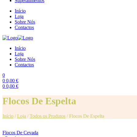
Superalimentos
Início
Loja
Sobre Nós
Contactos
Início
Loja
Sobre Nós
Contactos
0
0
0,00
€
0
0,00
€
Menu
Flocos De Espelta
Início
/
Loja
/
Todos os Produtos
/
Flocos De Espelta
Flocos De Cevada