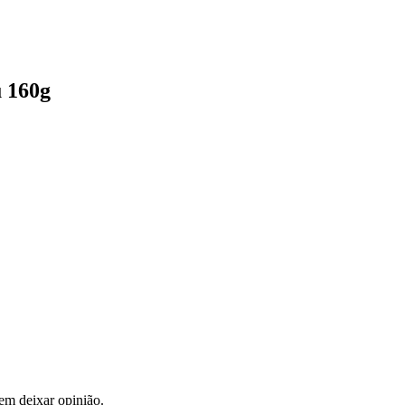
 160g
em deixar opinião.