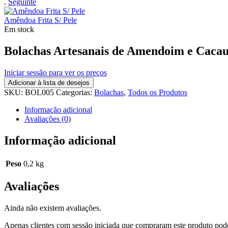
.
Seguinte
Amêndoa Frita S/ Pele
Em stock
Bolachas Artesanais de Amendoim e Cacau
Iniciar sessão para ver os preços
Adicionar à lista de desejos
SKU:
BOL005
Categorias:
Bolachas
,
Todos os Produtos
Informação adicional
Avaliações (0)
Informação adicional
Peso
0,2 kg
Avaliações
Ainda não existem avaliações.
Apenas clientes com sessão iniciada que compraram este produto pod