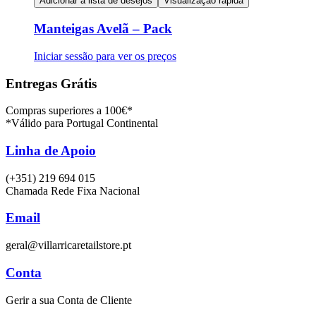
Adicionar à lista de desejos
Visualização rápida
Manteigas Avelã – Pack
Iniciar sessão para ver os preços
Entregas Grátis
Compras superiores a 100€*
*Válido para Portugal Continental
Linha de Apoio
(+351) 219 694 015
Chamada Rede Fixa Nacional
Email
geral@villarricaretailstore.pt
Conta
Gerir a sua Conta de Cliente