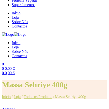
Proteína Vegetal
Superalimentos
Início
Loja
Sobre Nós
Contactos
Início
Loja
Sobre Nós
Contactos
0
0
0,00
€
0
0,00
€
Menu
Massa Sehriye 400g
Início
/
Loja
/
Todos os Produtos
/
Massa Sehriye 400g