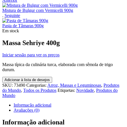
Anterior
Mistura de Bulgur com Vermicelli 900g
.
Seguinte
Pasta de Tâmaras 900g
Em stock
Massa Sehriye 400g
Iniciar sessão para ver os preços
Massa típica da culinária turca, elaborada com sêmola de trigo
durum.
Adicionar à lista de desejos
SKU:
73490
Categorias:
Arroz, Massas e Leguminosas
,
Produtos
do Mundo
,
Todos os Produtos
Etiquetas:
Novidade
,
Produtos do
Mundo
Informação adicional
Avaliações (0)
Informação adicional