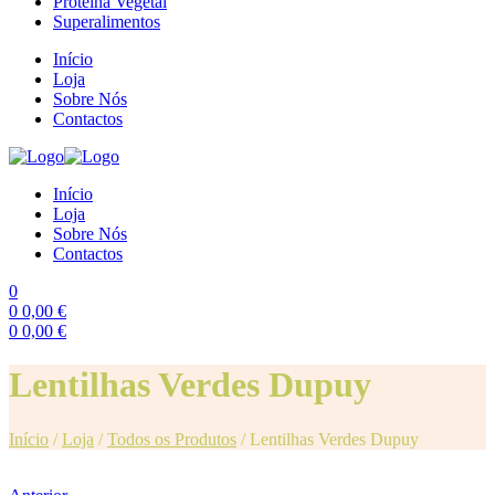
Proteína Vegetal
Superalimentos
Início
Loja
Sobre Nós
Contactos
Início
Loja
Sobre Nós
Contactos
0
0
0,00
€
0
0,00
€
Menu
Lentilhas Verdes Dupuy
Início
/
Loja
/
Todos os Produtos
/
Lentilhas Verdes Dupuy