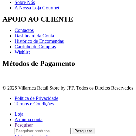
Sobre Nós
A Nossa Loja Gourmet
APOIO AO CLIENTE
Contactos
Dashboard da Conta
Histórico de Encomendas
Carrinho de Compras
Wishlist
Métodos de Pagamento
© 2025 Villarrica Retail Store by JFF. Todos os Direitos Reservados
Politica de Privacidade
Termos e Condições
Loja
A minha conta
Pesquisar
Procurar
Pesquisar
por: