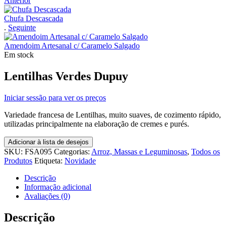
Anterior
Chufa Descascada
.
Seguinte
Amendoim Artesanal c/ Caramelo Salgado
Em stock
Lentilhas Verdes Dupuy
Iniciar sessão para ver os preços
Variedade francesa de Lentilhas, muito suaves, de cozimento rápido,
utilizadas principalmente na elaboração de cremes e purés.
Adicionar à lista de desejos
SKU:
FSA095
Categorias:
Arroz, Massas e Leguminosas
,
Todos os
Produtos
Etiqueta:
Novidade
Descrição
Informação adicional
Avaliações (0)
Descrição