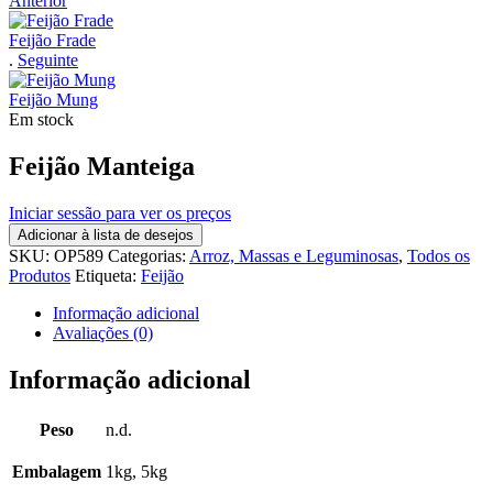
Anterior
Feijão Frade
.
Seguinte
Feijão Mung
Em stock
Feijão Manteiga
Iniciar sessão para ver os preços
Adicionar à lista de desejos
SKU:
OP589
Categorias:
Arroz, Massas e Leguminosas
,
Todos os
Produtos
Etiqueta:
Feijão
Informação adicional
Avaliações (0)
Informação adicional
Peso
n.d.
Embalagem
1kg, 5kg