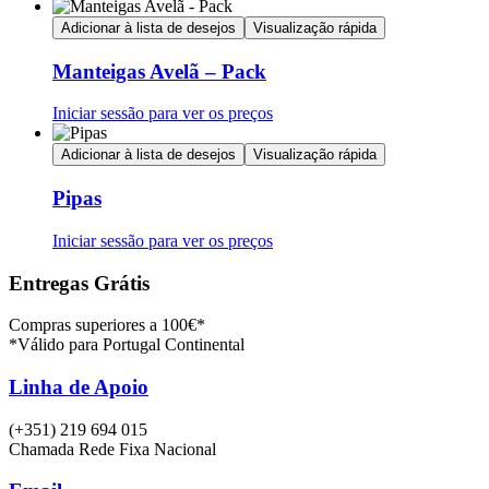
Adicionar à lista de desejos
Visualização rápida
Manteigas Avelã – Pack
Iniciar sessão para ver os preços
Adicionar à lista de desejos
Visualização rápida
Pipas
Iniciar sessão para ver os preços
Entregas Grátis
Compras superiores a 100€*
*Válido para Portugal Continental
Linha de Apoio
(+351) 219 694 015
Chamada Rede Fixa Nacional