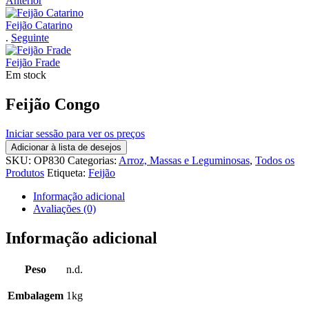
Anterior
Feijão Catarino
.
Seguinte
Feijão Frade
Em stock
Feijão Congo
Iniciar sessão para ver os preços
Adicionar à lista de desejos
SKU:
OP830
Categorias:
Arroz, Massas e Leguminosas
,
Todos os
Produtos
Etiqueta:
Feijão
Informação adicional
Avaliações (0)
Informação adicional
Peso
n.d.
Embalagem
1kg