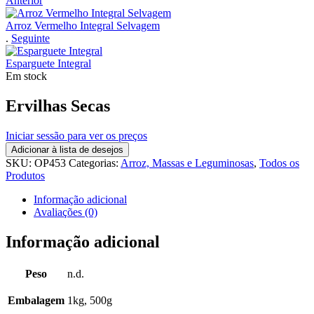
Anterior
Arroz Vermelho Integral Selvagem
.
Seguinte
Esparguete Integral
Em stock
Ervilhas Secas
Iniciar sessão para ver os preços
Adicionar à lista de desejos
SKU:
OP453
Categorias:
Arroz, Massas e Leguminosas
,
Todos os
Produtos
Informação adicional
Avaliações (0)
Informação adicional
Peso
n.d.
Embalagem
1kg, 500g